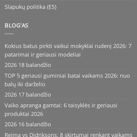
Slapukų politika (ES)
BLOG’AS
Kokius batus pirkti vaikui mokyklai rudenį 2026: 7
patarimai ir geriausi modeliai
2026 18 balandžio
TOP 5 geriausi guminiai batai vaikams 2026: nuo
balų iki darželio
2026 17 balandžio
Vaiko apranga gamtai: 6 taisyklės ir geriausi
produktai 2026
2026 16 balandžio
Reima vs Didriksons: 8 skirtumai renkant vaikams