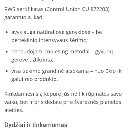
RWS sertifikatas (Control Union CU 872203)
garantuoja, kad:
avys auga natūraliose ganyklose – be
perteklinio intensyvaus šėrimo;
nenaudojami mulesing metodai – gyvūnų
gerovė užtikrinta;
visa tiekimo grandinė atsekama – nuo ūkio iki
galutinio produkto.
Rinkdamiesi šią kepurę jūs ne tik rūpinatės savo
vaiku, bet ir prisidedate prie švaresnės planetos
ateities.
Dydžiai ir tinkamumas