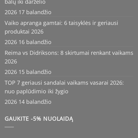
balų iki darželio
2026 17 balandžio
Vaiko apranga gamtai: 6 taisyklės ir geriausi
produktai 2026
2026 16 balandžio
Reima vs Didriksons: 8 skirtumai renkant vaikams
2026
2026 15 balandžio
TOP 7 geriausi sandalai vaikams vasarai 2026:
nuo paplūdimio iki žygio
2026 14 balandžio
GAUKITE -5% NUOLAIDĄ