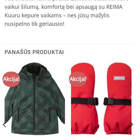
vaikui šilumą, komfortą bei apsaugą su REIMA
Kuuru kepure vaikams – nes jūsų mažylis
nusipelno tik geriausio!
PANAŠŪS PRODUKTAI
Akcija!
Akcija!