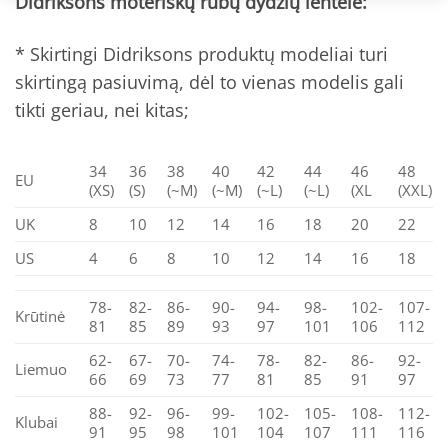
Didriksons moteriškų rūbų dydžių lentelė:
* Skirtingi Didriksons produktų modeliai turi
skirtingą pasiuvimą, dėl to vienas modelis gali
tikti geriau, nei kitas;
34
36
38
40
42
44
46
48
EU
(XS)
(S)
(~M)
(~M)
(~L)
(~L)
(XL
(XXL)
UK
8
10
12
14
16
18
20
22
US
4
6
8
10
12
14
16
18
78-
82-
86-
90-
94-
98-
102-
107-
Krūtinė
81
85
89
93
97
101
106
112
62-
67-
70-
74-
78-
82-
86-
92-
Liemuo
66
69
73
77
81
85
91
97
88-
92-
96-
99-
102-
105-
108-
112-
Klubai
91
95
98
101
104
107
111
116