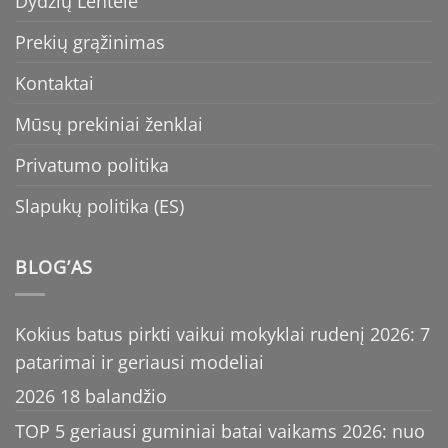
Dydžių Lentelė
Prekių grąžinimas
Kontaktai
Mūsų prekiniai ženklai
Privatumo politika
Slapukų politika (ES)
BLOG’AS
Kokius batus pirkti vaikui mokyklai rudenį 2026: 7
patarimai ir geriausi modeliai
2026 18 balandžio
TOP 5 geriausi guminiai batai vaikams 2026: nuo