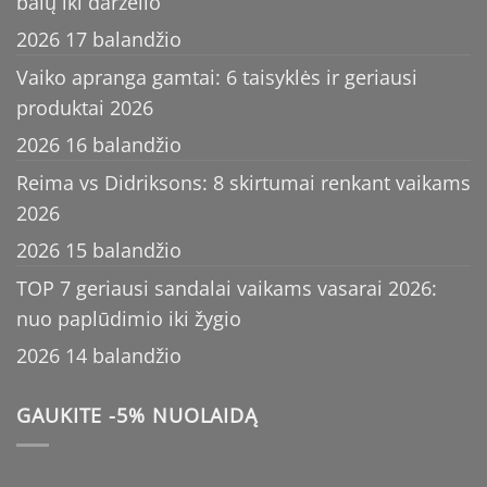
balų iki darželio
2026 17 balandžio
Vaiko apranga gamtai: 6 taisyklės ir geriausi
produktai 2026
2026 16 balandžio
Reima vs Didriksons: 8 skirtumai renkant vaikams
2026
2026 15 balandžio
TOP 7 geriausi sandalai vaikams vasarai 2026:
nuo paplūdimio iki žygio
2026 14 balandžio
GAUKITE -5% NUOLAIDĄ