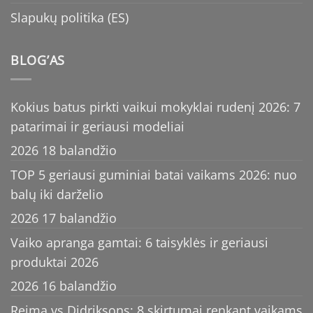
Slapukų politika (ES)
BLOG’AS
Kokius batus pirkti vaikui mokyklai rudenį 2026: 7
patarimai ir geriausi modeliai
2026 18 balandžio
TOP 5 geriausi guminiai batai vaikams 2026: nuo
balų iki darželio
2026 17 balandžio
Vaiko apranga gamtai: 6 taisyklės ir geriausi
produktai 2026
2026 16 balandžio
Reima vs Didriksons: 8 skirtumai renkant vaikams