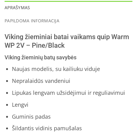
APRAŠYMAS
PAPILDOMA INFORMACIJA
Viking žieminiai batai vaikams quip Warm
WP 2V – Pine/Black
Viking žieminių batų savybės
Naujas modelis, su kailiuku viduje
Nepralaidūs vandeniui
Lipukas lengvam užsidėjimui ir reguliavimui
Lengvi
Guminis padas
Šildantis vidinis pamušalas