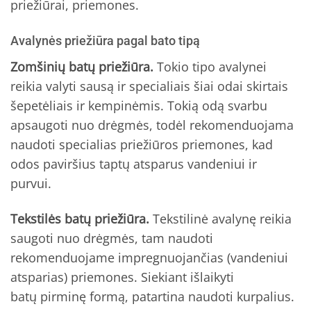
priežiūrai, priemones.
Avalynės priežiūra pagal bato tipą
Zomšinių batų priežiūra.
Tokio tipo avalynei
reikia valyti sausą ir specialiais šiai odai skirtais
šepetėliais ir kempinėmis. Tokią odą svarbu
apsaugoti nuo drėgmės, todėl rekomenduojama
naudoti specialias priežiūros priemones, kad
odos paviršius taptų atsparus vandeniui ir
purvui.
Tekstilės batų priežiūra.
Tekstilinė avalynę reikia
saugoti nuo drėgmės, tam naudoti
rekomenduojame impregnuojančias (vandeniui
atsparias) priemones. Siekiant išlaikyti
batų pirminę formą, patartina naudoti kurpalius.