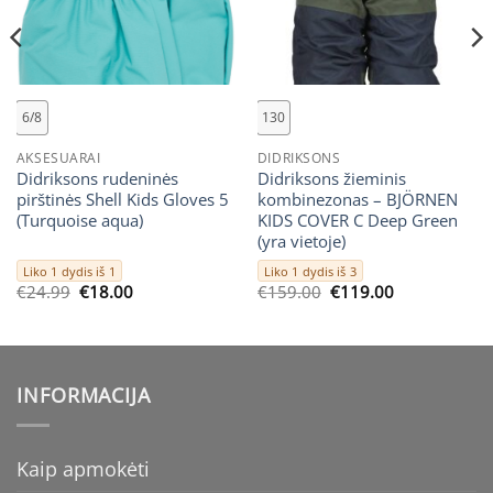
6/8
130
AKSESUARAI
DIDRIKSONS
Didriksons rudeninės
Didriksons žieminis
pirštinės Shell Kids Gloves 5
kombinezonas – BJÖRNEN
(Turquoise aqua)
KIDS COVER C Deep Green
(yra vietoje)
Liko 1 dydis iš 1
Liko 1 dydis iš 3
Original
Current
Original
Current
€
24.99
€
18.00
€
159.00
€
119.00
price
price
price
price
was:
is:
was:
is:
€24.99.
€18.00.
€159.00.
€119.00.
INFORMACIJA
Kaip apmokėti