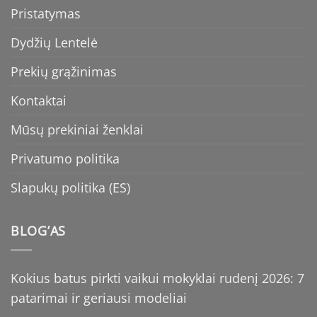
Pristatymas
Dydžių Lentelė
Prekių grąžinimas
Kontaktai
Mūsų prekiniai ženklai
Privatumo politika
Slapukų politika (ES)
BLOG’AS
Kokius batus pirkti vaikui mokyklai rudenį 2026: 7
patarimai ir geriausi modeliai