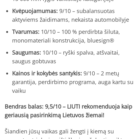
Kvėpuojamumas:
9/10 – subalansuotas
aktyviems žaidimams, nekaista automobilyje
Tvarumas:
10/10 – 100 % perdirbta šiluta,
monomateriali konstrukcija, bluesign®
Saugumas:
10/10 – ryški spalva, atšvaitai,
saugus gobtuvas
Kainos ir kokybės santykis:
9/10 – 2 metų
garantija, perdirbimo programa, auga kartu su
vaiku
Bendras balas: 9,5/10 – LIUTI rekomenduoja kaip
geriausią pasirinkimą Lietuvos žiemai!
Šiandien jūsų vaikas gali žengti į kiemą su