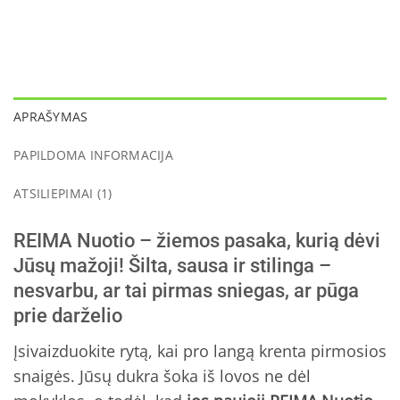
APRAŠYMAS
PAPILDOMA INFORMACIJA
ATSILIEPIMAI (1)
REIMA Nuotio – žiemos pasaka, kurią dėvi
Jūsų mažoji! Šilta, sausa ir stilinga –
nesvarbu, ar tai pirmas sniegas, ar pūga
prie darželio
Įsivaizduokite rytą, kai pro langą krenta pirmosios
snaigės. Jūsų dukra šoka iš lovos ne dėl