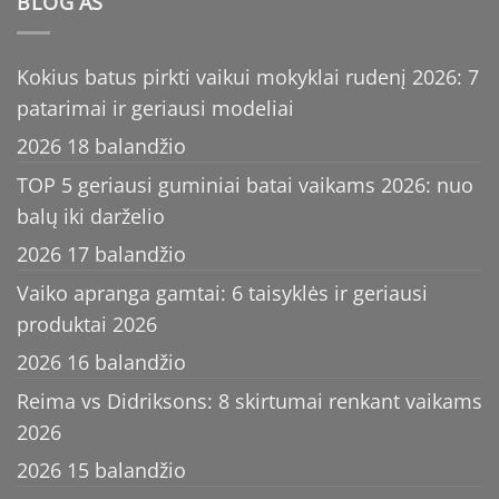
BLOG’AS
Kokius batus pirkti vaikui mokyklai rudenį 2026: 7
patarimai ir geriausi modeliai
2026 18 balandžio
TOP 5 geriausi guminiai batai vaikams 2026: nuo
balų iki darželio
2026 17 balandžio
Vaiko apranga gamtai: 6 taisyklės ir geriausi
produktai 2026
2026 16 balandžio
Reima vs Didriksons: 8 skirtumai renkant vaikams
2026
2026 15 balandžio