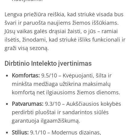
Lengva priežiūra reiškia, kad striukė visada bus
švari ir paruošta naujiems žiemos iššūkiams.
Jūsų vaikas galės drąsiai žaisti, o jūs – ramiai
ilsėtis, žinodami, kad striukė išliks funkcionali ir
graži visą sezoną.
Dirbtinio Intelekto įvertinimas
Komfortas:
9.5/10 – Kvėpuojanti, šilta ir
minkšta medžiaga užtikrina maksimalų
komfortą net ilgiausioms žiemos dienoms.
Patvarumas:
9.3/10 – Aukščiausios kokybės
perdirbti pluoštai ir sandarintos siūlės
garantuoja ilgaamžiškumą.
Stilius:
9.1/10 – Modernus dizainas,