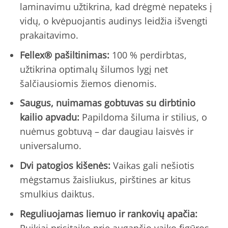
laminavimu užtikrina, kad drėgmė nepateks į
vidų, o kvėpuojantis audinys leidžia išvengti
prakaitavimo.
Fellex® pašiltinimas:
100 % perdirbtas,
užtikrina optimalų šilumos lygį net
šalčiausiomis žiemos dienomis.
Saugus, nuimamas gobtuvas su dirbtinio
kailio apvadu:
Papildoma šiluma ir stilius, o
nuėmus gobtuvą – dar daugiau laisvės ir
universalumo.
Dvi patogios kišenės:
Vaikas gali nešiotis
mėgstamus žaisliukus, pirštines ar kitus
smulkius daiktus.
Reguliuojamas liemuo ir rankovių apačia: