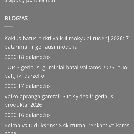
BLOG’AS
Kokius batus pirkti vaikui mokyklai rudenį 2026: 7
patarimai ir geriausi modeliai
2026 18 balandžio
TOP 5 geriausi guminiai batai vaikams 2026: nuo
balų iki darželio
2026 17 balandžio
Vaiko apranga gamtai: 6 taisyklės ir geriausi
produktai 2026
2026 16 balandžio
Reima vs Didriksons: 8 skirtumai renkant vaikams
2026