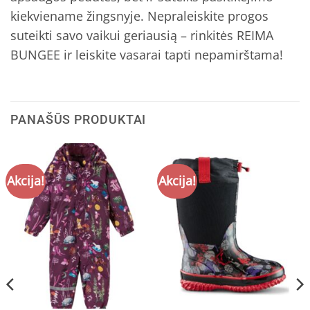
kiekviename žingsnyje. Nepraleiskite progos
suteikti savo vaikui geriausią – rinkitės REIMA
BUNGEE ir leiskite vasarai tapti nepamirštama!
PANAŠŪS PRODUKTAI
Akcija!
Akcija!