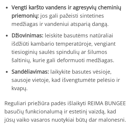
Vengti karšto vandens ir agresyvių cheminių
priemonių:
jos gali pažeisti sintetines
medžiagas ir vandeniui atsparią dangą.
Džiovinimas:
leiskite basutėms natūraliai
išdžiūti kambario temperatūroje, vengiant
tiesioginių saulės spindulių ar šilumos
šaltinių, kurie gali deformuoti medžiagas.
Sandėliavimas:
laikykite basutes vėsioje,
sausoje vietoje, kad išvengtumėte pelėsio ir
kvapų.
Reguliari priežiūra padės išlaikyti REIMA BUNGEE
basučių funkcionalumą ir estetinį vaizdą, kad
jūsų vaiko vasaros nuotykiai būtų dar malonesni.