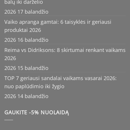
balų iki darželio
2026 17 balandžio
Vaiko apranga gamtai: 6 taisyklės ir geriausi
produktai 2026
2026 16 balandžio
Reima vs Didriksons: 8 skirtumai renkant vaikams
2026
2026 15 balandžio
TOP 7 geriausi sandalai vaikams vasarai 2026:
nuo paplūdimio iki žygio
2026 14 balandžio
GAUKITE -5% NUOLAIDĄ