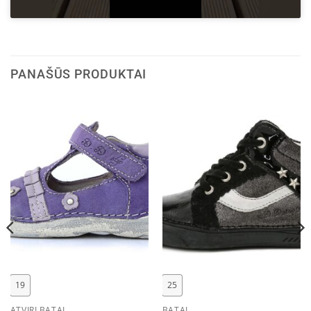
PANAŠŪS PRODUKTAI
19
25
ATVIRI BATAI
BATAI