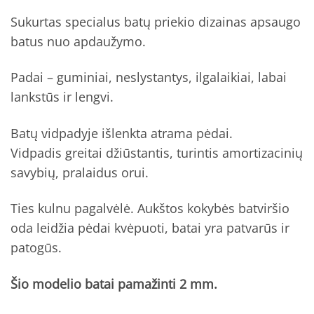
Sukurtas specialus batų priekio dizainas apsaugo
batus nuo apdaužymo.
Padai – guminiai, neslystantys, ilgalaikiai, labai
lankstūs ir lengvi.
Batų vidpadyje išlenkta atrama pėdai.
Vidpadis greitai džiūstantis, turintis amortizacinių
savybių, pralaidus orui.
Ties kulnu pagalvėlė. Aukštos kokybės batviršio
oda leidžia pėdai kvėpuoti, batai yra patvarūs ir
patogūs.
Šio modelio batai pamažinti 2 mm.