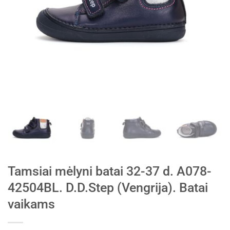
Tamsiai mėlyni batai 32-37 d. A078-
42504BL. D.D.Step (Vengrija). Batai
vaikams