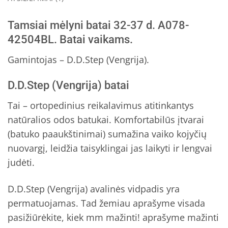
Tamsiai mėlyni batai 32-37 d. A078-
42504BL. Batai vaikams.
Gamintojas – D.D.Step (Vengrija).
D.D.Step (Vengrija) batai
Tai – ortopedinius reikalavimus atitinkantys
natūralios odos batukai. Komfortabilūs įtvarai
(batuko paaukštinimai) sumažina vaiko kojyčių
nuovargį, leidžia taisyklingai jas laikyti ir lengvai
judėti.
D.D.Step (Vengrija) avalinės vidpadis yra
permatuojamas. Tad žemiau aprašyme visada
pasižiūrėkite, kiek mm mažinti! aprašyme mažinti