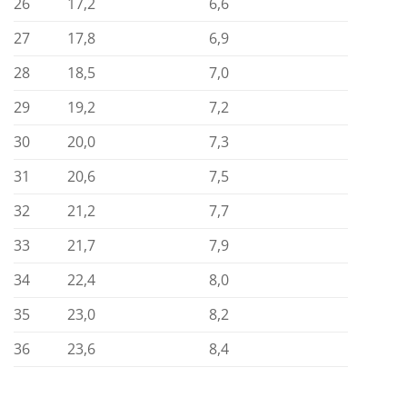
26
17,2
6,6
27
17,8
6,9
28
18,5
7,0
29
19,2
7,2
30
20,0
7,3
31
20,6
7,5
32
21,2
7,7
33
21,7
7,9
34
22,4
8,0
35
23,0
8,2
36
23,6
8,4