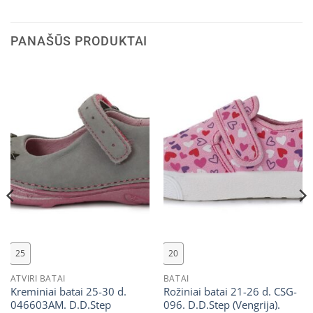
PANAŠŪS PRODUKTAI
25
20
ATVIRI BATAI
BATAI
Kreminiai batai 25-30 d.
Rožiniai batai 21-26 d. CSG-
046603AM. D.D.Step
096. D.D.Step (Vengrija).