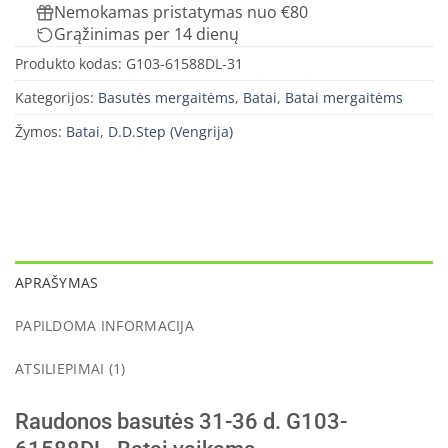
Nemokamas pristatymas nuo €80
Grąžinimas per 14 dienų
Produkto kodas:
G103-61588DL-31
Kategorijos:
Basutės mergaitėms
,
Batai
,
Batai mergaitėms
Žymos:
Batai
,
D.D.Step (Vengrija)
APRAŠYMAS
PAPILDOMA INFORMACIJA
ATSILIEPIMAI (1)
Raudonos basutės 31-36 d. G103-