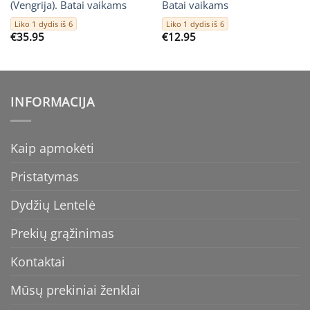
(Vengrija). Batai vaikams
Batai vaikams
Liko 1 dydis iš 6
Liko 1 dydis iš 6
€
35.95
€
12.95
INFORMACIJA
Kaip apmokėti
Pristatymas
Dydžių Lentelė
Prekių grąžinimas
Kontaktai
Mūsų prekiniai ženklai