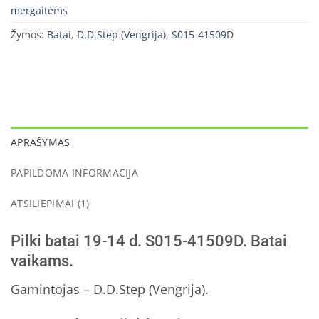
mergaitėms
Žymos:
Batai
,
D.D.Step (Vengrija)
,
S015-41509D
APRAŠYMAS
PAPILDOMA INFORMACIJA
ATSILIEPIMAI (1)
Pilki batai 19-14 d. S015-41509D. Batai
vaikams.
Gamintojas – D.D.Step (Vengrija).