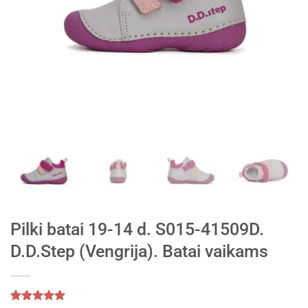
Pilki batai 19-14 d. S015-41509D.
D.D.Step (Vengrija). Batai vaikams