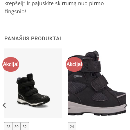
krepšelį“ ir pajuskite skirtumą nuo pirmo
žingsnio!
PANAŠŪS PRODUKTAI
Akcija!
Akcija!
28
30
32
24