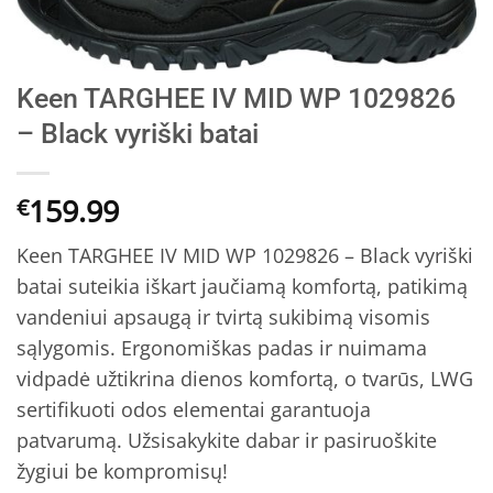
Keen TARGHEE IV MID WP 1029826
– Black vyriški batai
159.99
€
Keen TARGHEE IV MID WP 1029826 – Black vyriški
batai suteikia iškart jaučiamą komfortą, patikimą
vandeniui apsaugą ir tvirtą sukibimą visomis
sąlygomis. Ergonomiškas padas ir nuimama
vidpadė užtikrina dienos komfortą, o tvarūs, LWG
sertifikuoti odos elementai garantuoja
patvarumą. Užsisakykite dabar ir pasiruoškite
žygiui be kompromisų!