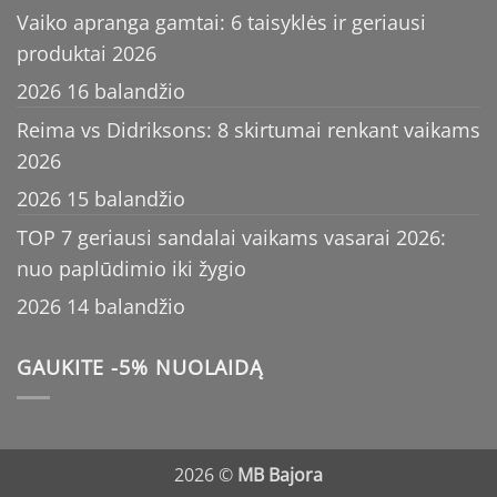
Vaiko apranga gamtai: 6 taisyklės ir geriausi
produktai 2026
2026 16 balandžio
Reima vs Didriksons: 8 skirtumai renkant vaikams
2026
2026 15 balandžio
TOP 7 geriausi sandalai vaikams vasarai 2026:
nuo paplūdimio iki žygio
2026 14 balandžio
GAUKITE -5% NUOLAIDĄ
2026 ©
MB Bajora